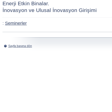
Enerji Etkin Binalar.
İnovasyon ve Ulusal İnovasyon Girişimi
:
Seminerler
Sayfa başına dön