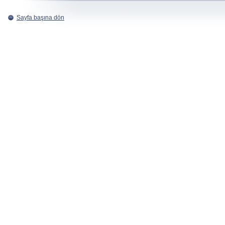
Sayfa başına dön